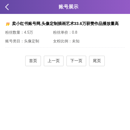
账号展示
卖小红书账号网,头像定制插画艺术33.6万获赞作品播放量高
粉丝数量：
4.5万
粉丝单价：
0.8
账号类目：
头像定制
女粉比例：
未知
首页
上一页
下一页
尾页